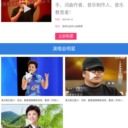
手、词曲作者、音乐制作人、音乐
教育者！
时间：
2025-05-15
地点：
深圳大运中心体育馆
立即购票
演唱会明星
某月某日周六：张也：群星璀璨唱响深圳、歌颂一代伟人、走进新时代、巡回大型演唱会！
某月某日周六：刘欢：群星璀璨唱响深圳、歌颂一代伟人、巡回大型演唱会！