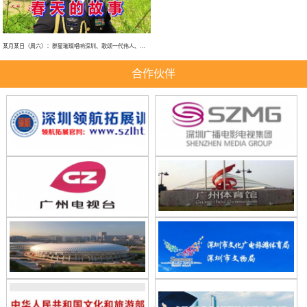
某月某日（周六）：群星璀璨唱响深圳、歌颂一代伟人、春天的故事、大型演唱会！
合作伙伴