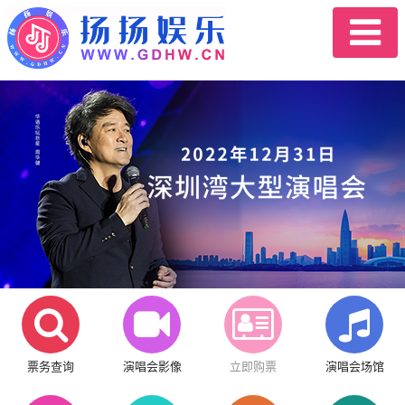
票务查询
演唱会影像
立即购票
演唱会场馆