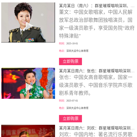
某月某日（周六）：群星璀璨唱响深圳、歌颂一代伟人、春天的故事、大型演唱会！
董文：中国女歌唱家，中国人民解
放军总政治部歌舞团独唱演员，国
家一级演员歌手，享受国务院“政府
特殊津贴”
时间：
2025-10-01
地点：
深圳大运中心体育馆
立即购票
某月某日周六：张也：群星璀璨唱响深圳、歌颂一代伟人、走进新时代、巡回大型演唱会！
张也：中国女高音歌唱家，国家一
级演员歌手、中国音乐学院声乐歌
剧系青年教师。
时间：
2025-07-01
地点：
深圳大运中心体育馆
立即购票
某月某日周六：刘欢：群星璀璨唱响深圳、歌颂一代伟人、巡回大型演唱会！
刘欢：中国内地：著名流行乐男歌