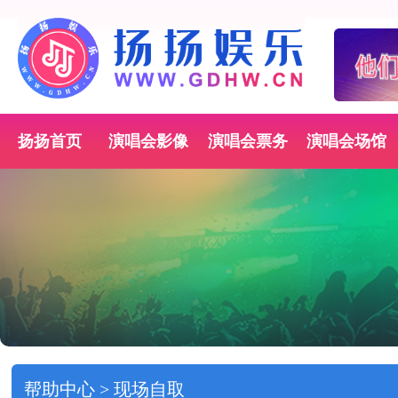
扬扬首页
演唱会影像
演唱会票务
演唱会场馆
帮助中心 > 现场自取